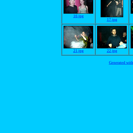
16.jpg
17.jpg
21.jpg
22.jpg
Generated with