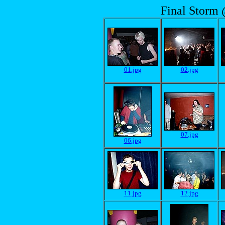
Final Storm 
01.jpg
02.jpg
07.jpg
06.jpg
11.jpg
12.jpg